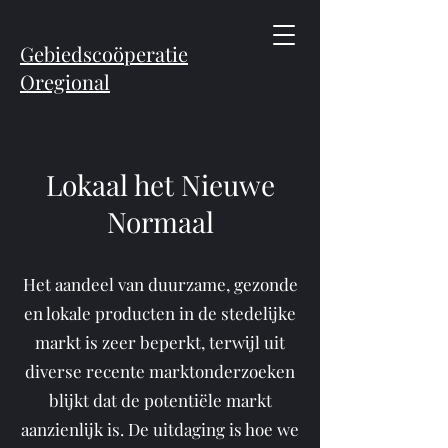
Gebiedscoöperatie
Oregional
Lokaal het Nieuwe
Normaal
Het aandeel van duurzame, gezonde
en lokale producten in de stedelijke
markt is zeer beperkt, terwijl uit
diverse recente marktonderzoeken
blijkt dat de potentiële markt
aanzienlijk is. De uitdaging is hoe we