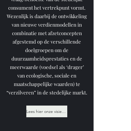
consument het vertrekpunt vormt.
Wezenlijk is daarbij de ontwikkeling
van nieuwe verdienmodellen in
combinatie met afzetconcepten
afgestemd op de verschillende
doelgroepen om de
duurzaamheidsprestaties en de
meerwaarde (voedsel als ‘drager’
van ecologische, sociale en
maatschappelijke waarden) te
“verzilveren” in de stedelijke markt.
Lees hier onze visie op een regionaal circulair voedselsysteem